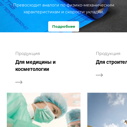
Превосходит аналоги по физико-механическим
характеристикам и скорости укладки.
Подробнее
Продукция
Продукция
Для медицины и
Для строите
косметологии