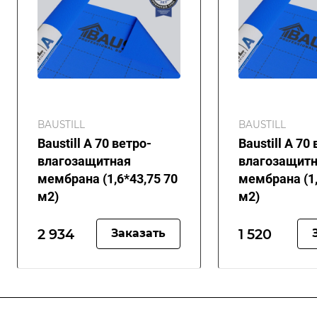
BAUSTILL
BAUSTILL
Baustill А 70 ветро-
Baustill А 70
влагозащитная
влагозащит
мембрана (1,6*43,75 70
мембрана (1,6
м2)
м2)
2 934
1 520
Заказать